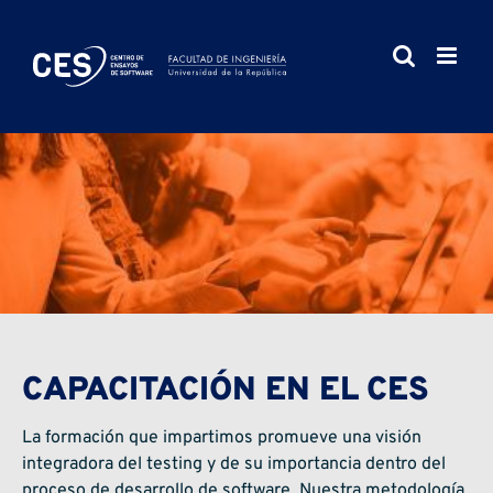
Saltar
al
contenido
CAPACITACIÓN EN EL CES
La formación que impartimos promueve una visión
integradora del testing y de su importancia dentro del
proceso de desarrollo de software. Nuestra metodología