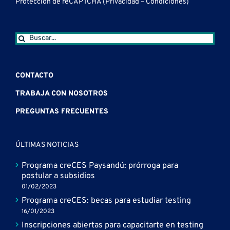
Protección de reCAPTCHA (
Privacidad
–
Condiciones
)
Buscar:
CONTACTO
TRABAJA CON NOSOTROS
PREGUNTAS FRECUENTES
ÚLTIMAS NOTICIAS
Programa creCES Paysandú: prórroga para
postular a subsidios
01/02/2023
Programa creCES: becas para estudiar testing
16/01/2023
Inscripciones abiertas para capacitarte en testing