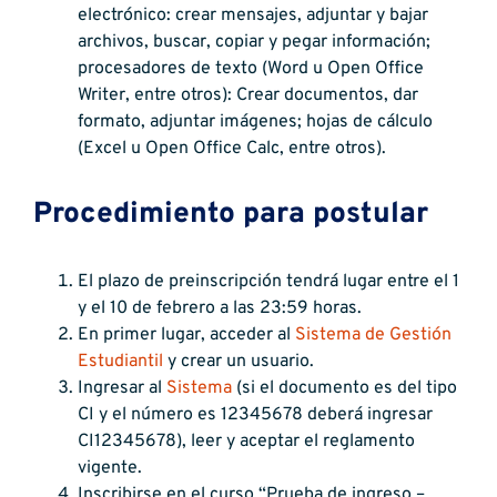
electrónico: crear mensajes, adjuntar y bajar
archivos, buscar, copiar y pegar información;
procesadores de texto (Word u Open Office
Writer, entre otros): Crear documentos, dar
formato, adjuntar imágenes; hojas de cálculo
(Excel u Open Office Calc, entre otros).
Procedimiento para postular
El plazo de preinscripción tendrá lugar entre el 1
y el 10 de febrero a las 23:59 horas.
En primer lugar, acceder al
Sistema de Gestión
Estudiantil
y crear un usuario.
Ingresar al
Sistema
(si el documento es del tipo
CI y el número es 12345678 deberá ingresar
CI12345678), leer y aceptar el reglamento
vigente.
Inscribirse en el curso “Prueba de ingreso –