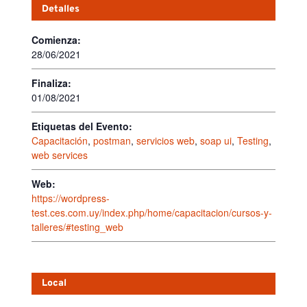
Detalles
Comienza:
28/06/2021
Finaliza:
01/08/2021
Etiquetas del Evento:
Capacitación
,
postman
,
servicios web
,
soap ui
,
Testing
,
web services
Web:
https://wordpress-
test.ces.com.uy/index.php/home/capacitacion/cursos-y-
talleres/#testing_web
Local